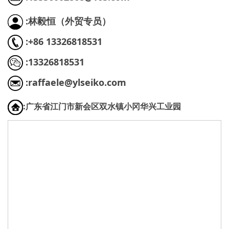
:林毅恒（外贸专员）
:+86 13326818531
:13326818531
:raffaele@ylseiko.com
:广东省江门市新会区双水镇小冈华兴工业园