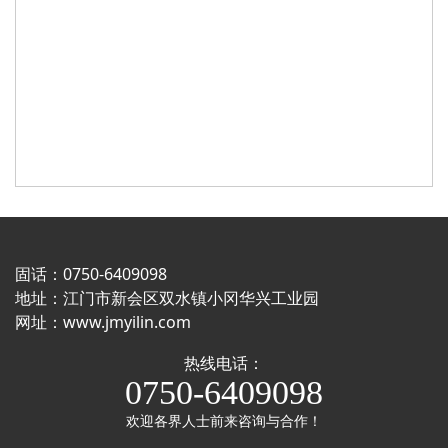
固话：0750-6409098
地址：江门市新会区双水镇小冈华兴工业园
网址：
www.jmyilin.com
热线电话：
0750-6409098
欢迎各界人士前来咨询与合作！