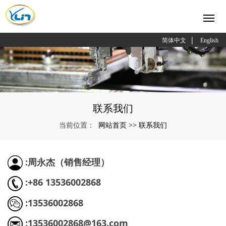
|
简体中文
English
联系我们
网站首页
联系我们
当前位置：
>>
:周永杰（销售经理）
:+86 13536002868
:13536002868
:13536002868@163.com